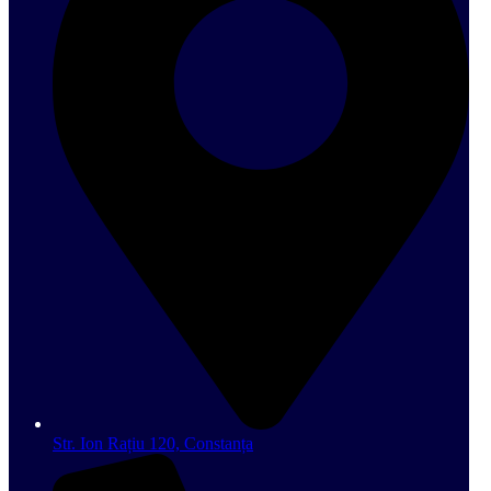
Str. Ion Rațiu 120, Constanța