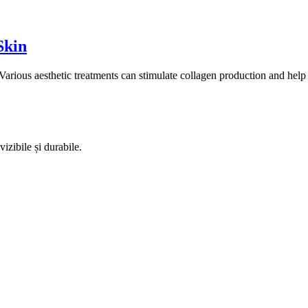
Skin
 Various aesthetic treatments can stimulate collagen production and help 
izibile și durabile.