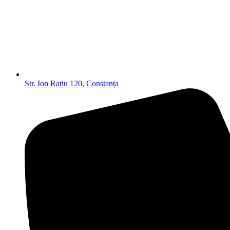
Str. Ion Rațiu 120, Constanța