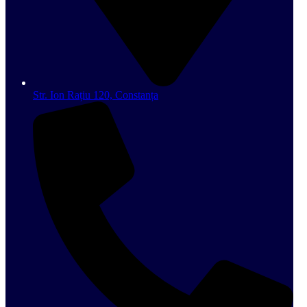
Str. Ion Rațiu 120, Constanța