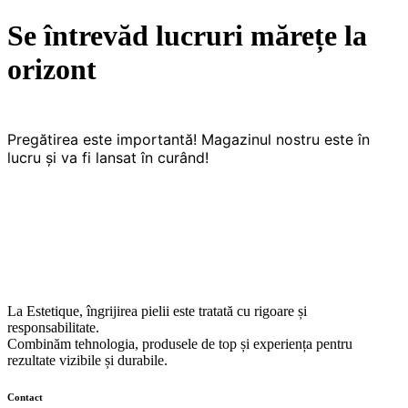
Se întrevăd lucruri mărețe la
orizont
Pregătirea este importantă! Magazinul nostru este în
lucru și va fi lansat în curând!
La Estetique, îngrijirea pielii este tratată cu rigoare și
responsabilitate.
Combinăm tehnologia, produsele de top și experiența pentru
rezultate vizibile și durabile.
Contact