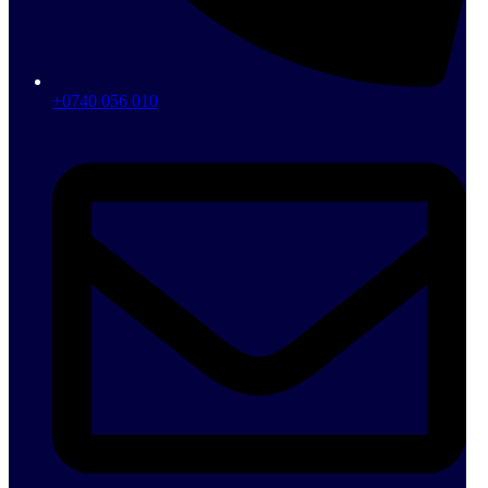
+0740 056 010