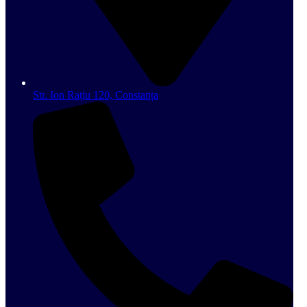
Str. Ion Rațiu 120, Constanța