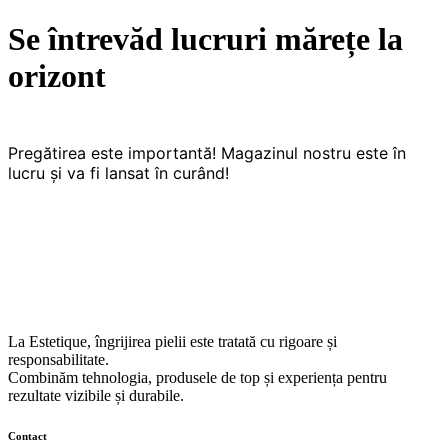
Se întrevăd lucruri mărețe la
orizont
Pregătirea este importantă! Magazinul nostru este în
lucru și va fi lansat în curând!
La Estetique, îngrijirea pielii este tratată cu rigoare și
responsabilitate.
Combinăm tehnologia, produsele de top și experiența pentru
rezultate vizibile și durabile.
Contact