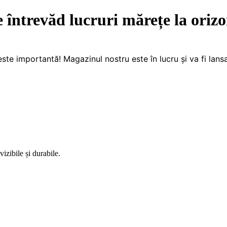
e întrevăd lucruri mărețe la orizo
este importantă! Magazinul nostru este în lucru și va fi lansa
izibile și durabile.