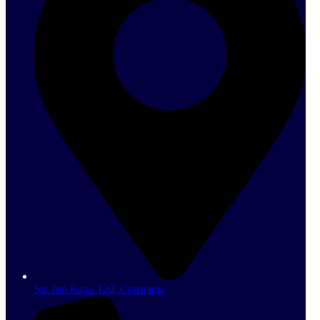
Str. Ion Rațiu 120, Constanța