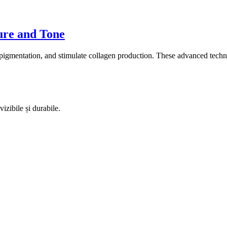
ure and Tone
e pigmentation, and stimulate collagen production. These advanced techn
izibile și durabile.